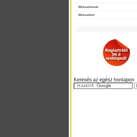
Websablonok
Websablon
Keresés az egész honlapon